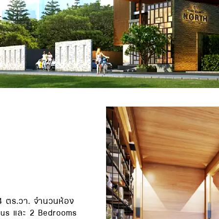
4 ตร.วา. จำนวนห้อง
Plus และ 2 Bedrooms