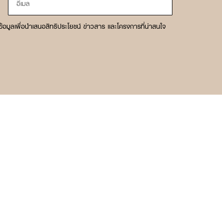
็บข้อมูลเพื่อนำเสนอสิทธิประโยชน์ ข่าวสาร และโครงการที่น่าสนใจ