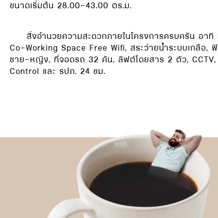
ขนาดเริ่มต้น 28.00-43.00 ตร.ม.
สิ่งอำนวยความสะดวกภายในโครงการครบครัน อาทิ Lo
Co-Working Space Free Wifi, สระว่ายน้ำระบบเกลือ, 
ชาย-หญิง, ที่จอดรถ 32 คัน, ลิฟต์โดยสาร 2 ตัว, CCTV
Control และ รปภ. 24 ชม.