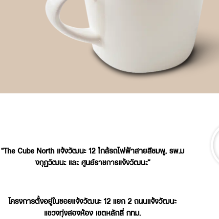
“The Cube North แจ้งวัฒนะ 12 ใกล้รถไฟฟ้าสายสีชมพู, รพ.ม
งกุฏวัฒนะ และ ศูนย์ราชการแจ้งวัฒนะ”
โครงการตั้งอยู่ในซอยแจ้งวัฒนะ 12 แยก 2 ถนนแจ้งวัฒนะ
แขวงทุ่งสองห้อง เขตหลักสี่ กทม.