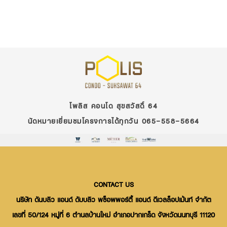
โพลิส คอนโด สุขสวัสดิ์ 64
นัดหมายเยี่ยมชมโครงการได้ทุกวัน 065-558-5664
CONTACT US
นริษัท ดันบลิว แอนด์ ดับบลิว พซ็อพพอร์ตี้ แอนด์ ดีเวลล็อปเม้นท์ จำกัต
เลขที่ 50/124 หมู่ที่ 6 ตำนลบ้านใหม่ อำเภอปากเกร็ด จังหวัดนนทบุรี 11120