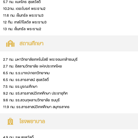
5.7 กม. แมคโคร สุขสวัสดิ์
10.2กม. เดอะไบรห์ พระราม2
11.6 กม. เซ็นทรัล พระราม3
12 ทิม. เทสโก้โลตัส พระราม3
13 กม. เซ็นทรัล พระราม2
สถานศึกษา
2.7 กม. มหาวิทยาลัยเทคโนโสยี พระจอมเกล้าธนบุรี
2.7 กม. อิสลามวิทยาลัย แห่งประเทศไหย
6.5 กม. ร.ร.บางปะกอกวิทยาคม
6.5 กม. รร.สารสาสน์ สุขสวัสดิ์
7.5 กม. รร.บูรณะศึกษา
9.2 กม. ร5.สารสาสน์วิเทศศึกษา ประชาอุทิศ
9.6 กม. รร.สวนกุหลาบวิทยาลัย ธนบุรี
11.9 กม. รร.สารสาสน์วิเทศศึกษา สมุทรสาคร
โรงพยาบาล
4.9 กม. รพ.สุขสวัสดิ์