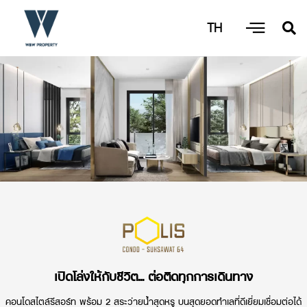
TH
เปิดโล่งให้กับชีวิต... ต่อติดทุกการเดินทาง
คอนโดสไตล์รีสอร์ท พร้อม 2 สระว่ายน้ำสุดหรู บนสุดยอดทำเลที่ดีเยี่ยมเชื่อมต่อได้