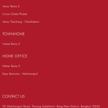
Verzo Rama 2
Crown Estate Phuket
Verzo Thachang - Chanthaburi
TOWNHOME
Vieste Rama 2
HOME OFFICE
Metier Rama 9
Days Ramintra - Watcharapol
CONTACT US
90 Watcharapol Road, Tharang Subdistrict. Bang Khen District, Bangkok 10230