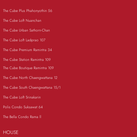
The Cube Plus Phahonyothin 56
The Cube Loft Nuanchan
The Cube Urban Sathorn-Chan
The Cube Loft Ladprao 107
The Cube Premium Ramintra 34
The Cube Station Ramintra 109
The Cube Boutique Ramintra 109
The Cube North Chaengwattana 12
The Cube South Chaengwattana 15/1
The Cube Loft Srinakarin
Polis Condo Suksawat 64
The Bella Condo Rama ll
HOUSE