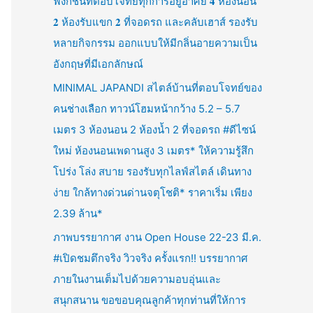
ฟังก์ชันที่ตอบโจทย์ทุกการอยู่อาศัย 𝟒 ห้องนอน
𝟐 ห้องรับแขก 𝟐 ที่จอดรถ และคลับเฮาส์ รองรับ
หลายกิจกรรม ออกแบบให้มีกลิ่นอายความเป็น
อังกฤษที่มีเอกลักษณ์
MINIMAL JAPANDI สไตล์บ้านที่ตอบโจทย์ของ
คนช่างเลือก ทาวน์โฮมหน้ากว้าง 5.2 – 5.7
เมตร 3 ห้องนอน 2 ห้องน้ำ 2 ที่จอดรถ #ดีไซน์
ใหม่ ห้องนอนเพดานสูง 3 เมตร* ให้ความรู้สึก
โปร่ง โล่ง สบาย รองรับทุกไลฟ์สไตล์ เดินทาง
ง่าย ใกล้ทางด่วนด่านจตุโชติ* ราคาเริ่ม เพียง
2.39 ล้าน*
ภาพบรรยากาศ งาน Open House 22-23 มี.ค.
#เปิดชมตึกจริง วิวจริง ครั้งแรก!! บรรยากาศ
ภายในงานเต็มไปด้วยความอบอุ่นและ
สนุกสนาน ขอขอบคุณลูกค้าทุกท่านที่ให้การ