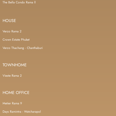
The Bella Condo Rama ll
HOUSE
Verzo Rama 2
Crown Estate Phuket
Verzo Thachang - Chanthaburi
TOWNHOME
Vieste Rama 2
HOME OFFICE
Metier Rama 9
Days Ramintra - Watcharapol