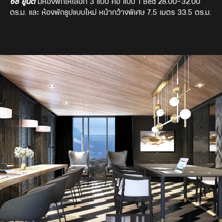
68 ยูนิต
มีห้องพักให้เลือก 3 แบบ คือ แบบ 1 Bed 28.00-32.00
ตร.ม. และ ห้องพักรูปแบบใหม่ หน้ากว้างพิเศษ 7.5 เมตร 33.5 ตร.ม.