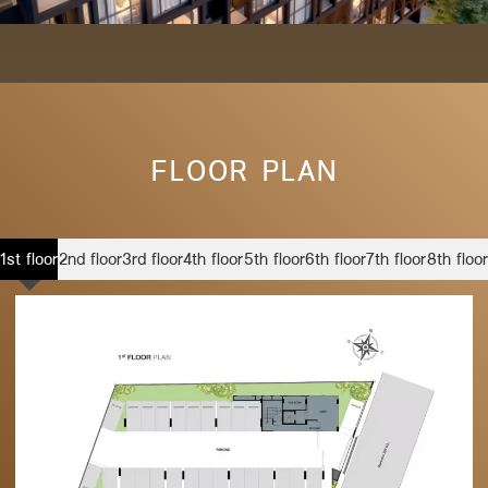
FLOOR PLAN
1st floor
2nd floor
3rd floor
4th floor
5th floor
6th floor
7th floor
8th floor